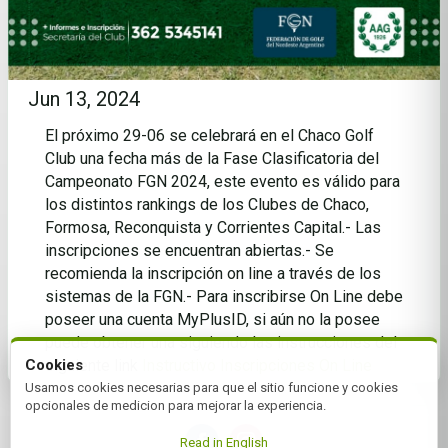
Jun 13, 2024
El próximo 29-06 se celebrará en el Chaco Golf
Club una fecha más de la Fase Clasificatoria del
Campeonato FGN 2024, este evento es válido para
los distintos rankings de los Clubes de Chaco,
Formosa, Reconquista y Corrientes Capital.- Las
inscripciones se encuentran abiertas.- Se
recomienda la inscripción on line a través de los
sistemas de la FGN.- Para inscribirse On Line debe
poseer una cuenta MyPlusID, si aún no la posee
puede obtener una siguiendo las instrucciones del
Cookies
siguiente link
Instructivo Inscripciones On Line
Usamos cookies necesarias para que el sitio funcione y cookies
opcionales de medicion para mejorar la experiencia.
Read in English