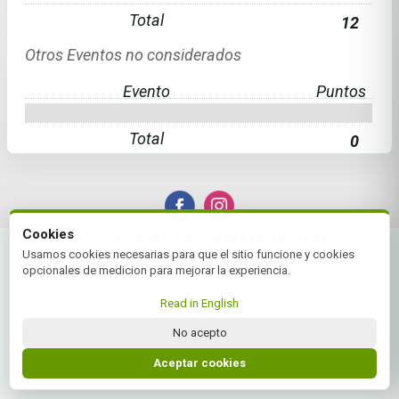
Total
12
Otros Eventos no considerados
Evento
Puntos
Total
0
Cookies
© 2026 Federación de Golf NEA | by Plus+Golf
Usamos cookies necesarias para que el sitio funcione y cookies
Website powered by
Plus+Golf
opcionales de medicion para mejorar la experiencia.
Read in English
No acepto
Aceptar cookies